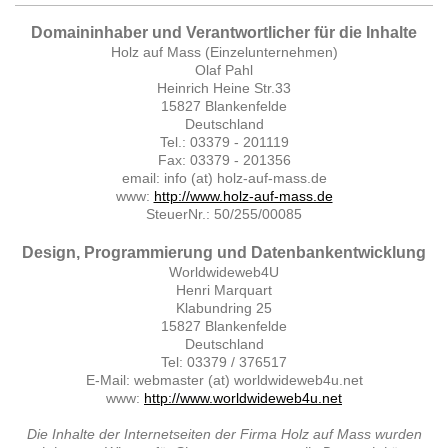
Domaininhaber und Verantwortlicher für die Inhalte
Holz auf Mass (Einzelunternehmen)
Olaf Pahl
Heinrich Heine Str.33
15827 Blankenfelde
Deutschland
Tel.: 03379 - 201119
Fax: 03379 - 201356
email: info (at) holz-auf-mass.de
www:
http://www.holz-auf-mass.de
SteuerNr.: 50/255/00085
Design, Programmierung und Datenbankentwicklung
Worldwideweb4U
Henri Marquart
Klabundring 25
15827 Blankenfelde
Deutschland
Tel: 03379 / 376517
E-Mail: webmaster (at) worldwideweb4u.net
www:
http://www.worldwideweb4u.net
Die Inhalte der Internetseiten der Firma Holz auf Mass wurden