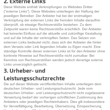
2. Externe Links
Diese Website enthält Verknüpfungen zu Websites Dritter
("externe Links"). Diese Websites unterliegen der Haftung der
jeweiligen Betreiber. Der Anbieter hat bei der erstmaligen
Verknüpfung der externen Links die fremden Inhalte daraufhin
überprüft, ob etwaige Rechtsverstöße bestehen. Zu dem
Zeitpunkt waren keine Rechtsverstöße ersichtlich. Der Anbieter
hat keinerlei Einfluss auf die aktuelle und zukünftige Gestaltung
und auf die Inhalte der verknüpften Seiten. Das Setzen von
externen Links bedeutet nicht, dass sich der Anbieter die hinter
dem Verweis oder Link liegenden Inhalte zu Eigen macht. Eine
ständige Kontrolle dieser externen Links ist für den Anbieter ohne
konkrete Hinweise auf Rechtsverstöße nicht zumutbar. Bei
Kenntnis von Rechtsverstößen werden jedoch derartige externe
Links unverzüglich gelöscht.
3. Urheber- und
Leistungsschutzrechte
Die auf dieser Website veröffentlichten Inhalte unterliegen dem
deutschen Urheber- und Leistungsschutzrecht. Jede vom
deutschen Urheber- und Leistungsschutzrecht nicht zugelassene
Verwertung bedarf der vorherigen schriftlichen Zustimmung des
Anbieters oder jeweiligen Rechteinhabers. Dies gilt insbesondere
für Vervielfältigung, Bearbeitung, Übersetzung, Einspeicherung,